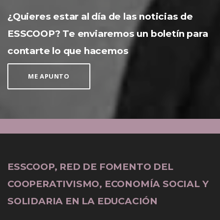
¿Quieres estar al día de las noticias de
ESSCOOP? Te enviaremos un boletín para
contarte lo que hacemos
ME APUNTO
ESSCOOP, RED DE FOMENTO DEL
COOPERATIVISMO, ECONOMÍA SOCIAL Y
SOLIDARIA EN LA EDUCACIÓN