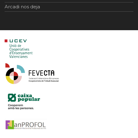
Arcadi nos deja