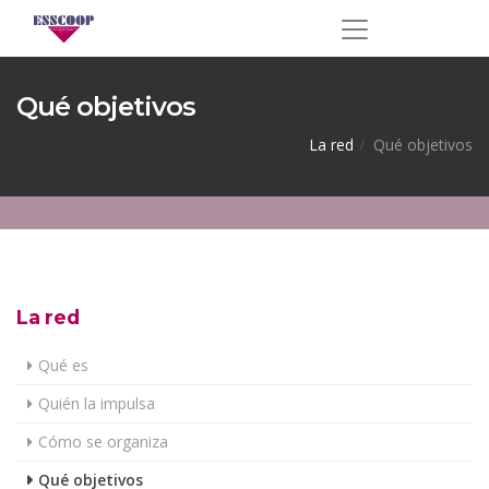
Qué objetivos
La red
Qué objetivos
La red
Qué es
Quién la impulsa
Cómo se organiza
Qué objetivos